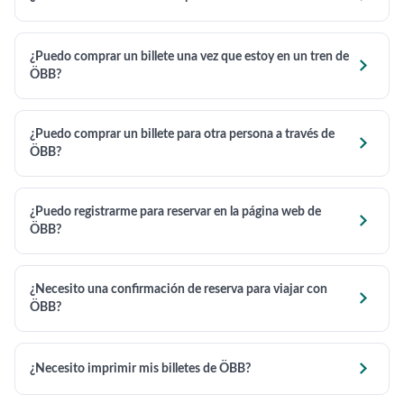
¿Puedo comprar un billete una vez que estoy en un tren de

ÖBB?
¿Puedo comprar un billete para otra persona a través de

ÖBB?
¿Puedo registrarme para reservar en la página web de

ÖBB?
¿Necesito una confirmación de reserva para viajar con

ÖBB?

¿Necesito imprimir mis billetes de ÖBB?