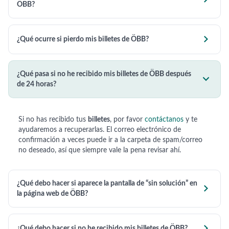
ÖBB?

¿Qué ocurre si pierdo mis billetes de ÖBB?
¿Qué pasa si no he recibido mis billetes de ÖBB después

de 24 horas?
Si no has recibido tus
billetes
, por favor
contáctanos
y te
ayudaremos a recuperarlas. El correo electrónico de
confirmación a veces puede ir a la carpeta de spam/correo
no deseado, así que siempre vale la pena revisar ahí.
¿Qué debo hacer si aparece la pantalla de “sin solución” en

la página web de ÖBB?

¿Qué debo hacer si no he recibido mis billetes de ÖBB?