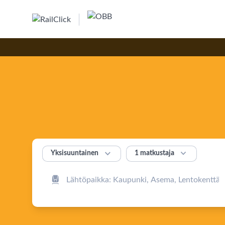


1 matkustaja
Yksisuuntainen
