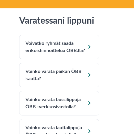
Varatessani lippuni
Voivatko ryhmät saada

erikoishinnoittelua ÖBB:lla?
Voinko varata paikan ÖBB

kautta?
Voinko varata bussilippuja

ÖBB -verkkosivustolla?
Voinko varata lauttalippuja
