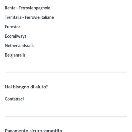
Renfe - Ferrovie spagnole
Trenitalia - Ferrovie italiane
Eurostar
Ecorailways
Netherlandsrails
Belgianrails
Hai bisogno di aiuto?
Contattaci
Pagamento sicuro garantito