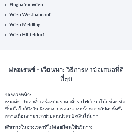
Flughafen Wien
Wien Westbahnhof
Wien Meidling
Wien Hütteldorf
ฟลอเรนซ์ - เวียนนา
: วิธีการหาข้อเสนอที่ดี
ที่สุด
จองล่วงหน้า:
เช่นเดียวกับค่าตั๋วเครื่องบิน ราคาตั๋วรถไฟมีแนวโน้มที่จะเพิ่ม
ขึ้นเมื่อใกล้ถึงวันเดินทาง การจองล่วงหน้าหลายสัปดาห์หรือ
หลายเดือนสามารถช่วยคุณประหยัดเงินได้มาก
เดินทางในช่วงเวลาที่ไม่ค่อยมีคนใช้บริการ: