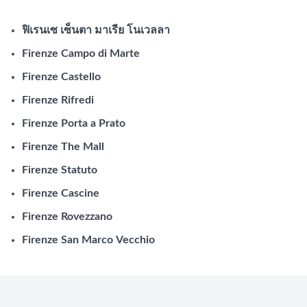
ฟิเรนเซ เซ็นตา มาเรีย โนเวลลา
Firenze Campo di Marte
Firenze Castello
Firenze Rifredi
Firenze Porta a Prato
Firenze The Mall
Firenze Statuto
Firenze Cascine
Firenze Rovezzano
Firenze San Marco Vecchio