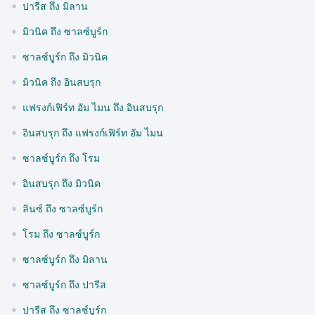
•
ปารีส ถึง มิลาน
•
มิวนิค ถึง ซาลซ์บูร์ก
•
ซาลซ์บูร์ก ถึง มิวนิค
•
มิวนิค ถึง อินสบรุก
•
แฟรงก์เฟิร์ท อัม ไมน ถึง อินสบรุก
•
อินสบรุก ถึง แฟรงก์เฟิร์ท อัม ไมน
•
ซาลซ์บูร์ก ถึง โรม
•
อินสบรุก ถึง มิวนิค
•
ลินซ์ ถึง ซาลซ์บูร์ก
•
โรม ถึง ซาลซ์บูร์ก
•
ซาลซ์บูร์ก ถึง มิลาน
•
ซาลซ์บูร์ก ถึง ปารีส
•
ปารีส ถึง ซาลซ์บูร์ก