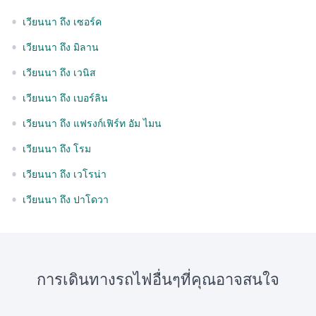
•
เวียนนา ถึง เซอร์ค
•
เวียนนา ถึง มิลาน
•
เวียนนา ถึง เวนิส
•
เวียนนา ถึง เบอร์ลิน
•
เวียนนา ถึง แฟรงก์เฟิร์ท อัม ไมน
•
เวียนนา ถึง โรม
•
เวียนนา ถึง เวโรน่า
•
เวียนนา ถึง ปาโดวา
การเดินทางรถไฟอื่นๆที่คุณอาจสนใจ