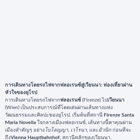
การเดินทางโดยรถไฟจากฟลอเรนซ์สู่เวียนนา: ท่องเที่ยวผ่าน
หัวใจของยุโรป
การเดินทางโดยรถไฟจาก
ฟลอเรนซ์
(Firenze) ไป
เวียนนา
(Wien) เป็นประสบการณ์ที่โดดเด่นผ่านเส้นทางแห่ง
วัฒนธรรมและศิลปะของยุโรป. เริ่มต้นที่สถานี
Firenze Santa
Maria Novella
ใจกลางเมืองฟลอเรนซ์, เส้นทางนี้พาคุณผ่าน
เมืองสำคัญๆ อย่าง
โบโลญญา
,
เวโรนา
, และ
มิวนิก
ก่อนที่จะ
ถึง
Vienna Hauptbahnhof
, สถานีหลักของเวียนนา.