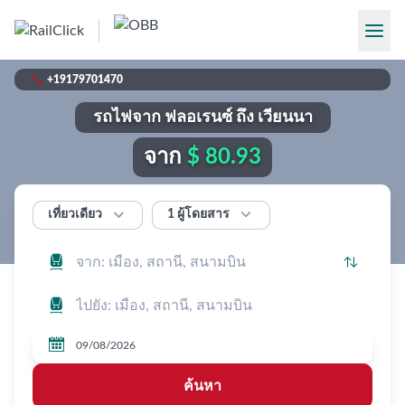

+19179701470
รถไฟจาก ฟลอเรนซ์ ถึง เวียนนา
จาก
$ 80.93


1 ผู้โดยสาร
เที่ยวเดียว




ค้นหา