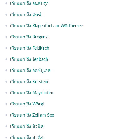
•
เวียนนา ถึง อินสบรุก
•
เวียนนา ถึง ลินซ์
•
เวียนนา ถึง Klagenfurt am Wörthersee
•
เวียนนา ถึง Bregenz
•
เวียนนา ถึง Feldkirch
•
เวียนนา ถึง Jenbach
•
เวียนนา ถึง กิตซ์บูเฮล
•
เวียนนา ถึง Kufstein
•
เวียนนา ถึง Mayrhofen
•
เวียนนา ถึง Wörgl
•
เวียนนา ถึง Zell am See
•
เวียนนา ถึง มิวนิค
•
เวียนนา ถึง ปารีส