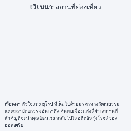
เวียนนา
: สถานที่ท่องเที่ยว
เวียนนา
หัวใจแห่ง
ยุโรป
ที่เต็มไปด้วยมรดกทางวัฒนธรรม
และสถาปัตยกรรมอันน่าทึ่ง ค้นพบเมืองแห่งนี้ผ่านสถานที่
สำคัญที่จะนำคุณย้อนเวลากลับไปในอดีตอันรุ่งโรจน์ของ
ออสเตรีย