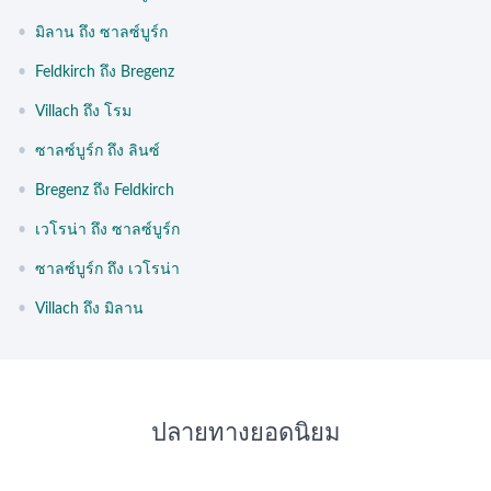
•
มิลาน ถึง ซาลซ์บูร์ก
•
Feldkirch ถึง Bregenz
•
Villach ถึง โรม
•
ซาลซ์บูร์ก ถึง ลินซ์
•
Bregenz ถึง Feldkirch
•
เวโรน่า ถึง ซาลซ์บูร์ก
•
ซาลซ์บูร์ก ถึง เวโรน่า
•
Villach ถึง มิลาน
ปลายทางยอดนิยม