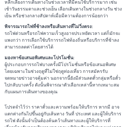
หลีกเลี่ยงการเดินทางในช่วงเวลาที่มีคนใช้บริการมาก เช่น
เช้าวันธรรมดาและช่วงเย็น เลือกเดินทางในช่วงกลางวัน ช่วง
เย็น หรือช่วงกลางสัปดาห์เมื่อมีความต้องการน้อยกว่า
พิจารณารถไฟที่ช้าลงหรือเส้นทางที่ไม่วิ่งตรง:
รถไฟด่วนหรือรถไฟความเร็วสูงอาจประหยัดเวลา แต่ก็มักจะ
แพงกว่า การเลือกใช้บริการรถไฟท้องถิ่นหรือบริการที่ช้าลง
สามารถลดค่าโดยสารได้
มองหาข้อเสนอพิเศษและโปรโมชั่น:
ผู้ประกอบการรถไฟบางครั้งมีโปรโมชั่นหรือข้อเสนอพิเศษ
โดยเฉพาะในช่วงฤดูที่ไม่ใช่ฤดูท่องเที่ยว การสมัครรับ
จดหมายข่าวอาจคุ้มค่า นอกจากนี้ยังมีส่วนลดตั๋วกลุ่มหรือตั๋ว
ไปกลับบางครั้ง ดังนั้นพิจารณาตัวเลือกเหล่านี้หากเหมาะสม
กับแผนการเดินทางของคุณ
โปรดจำไว้ว่า ราคาตั๋วและความพร้อมให้บริการ หากมี อาจ
แตกต่างกันไปขึ้นอยู่กับเส้นทาง วันที่ ประเทศ และผู้ให้บริการ
รถไฟ ดังนั้นจำเป็นต้องค้นคว้าเส้นทางและผู้ให้บริการที่