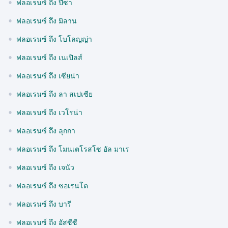
•
ฟลอเรนซ์ ถึง ปีซา
•
ฟลอเรนซ์ ถึง มิลาน
•
ฟลอเรนซ์ ถึง โบโลญญ่า
•
ฟลอเรนซ์ ถึง เนเปิลส์
•
ฟลอเรนซ์ ถึง เซียน่า
•
ฟลอเรนซ์ ถึง ลา สเปเซีย
•
ฟลอเรนซ์ ถึง เวโรน่า
•
ฟลอเรนซ์ ถึง ลุกกา
•
ฟลอเรนซ์ ถึง โมนเตโรสโซ อัล มาเร
•
ฟลอเรนซ์ ถึง เจนัว
•
ฟลอเรนซ์ ถึง ซอเรนโต
•
ฟลอเรนซ์ ถึง บารี
•
ฟลอเรนซ์ ถึง อัสซีซี