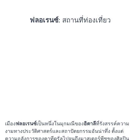
ฟลอเรนซ์
: สถานที่ท่องเที่ยว
เมือง
ฟลอเรนซ์
เป็นหนึ่งในมุกมณีของ
อิตาลี
ที่รังสรรค์ความ
งามทางประวัติศาสตร์และสถาปัตยกรรมอันน่าทึ่ง ตั้งแต่
ความอลังการของคาทีดรัลไปจนถึงมาสเตอร์พีซของศิลปิน