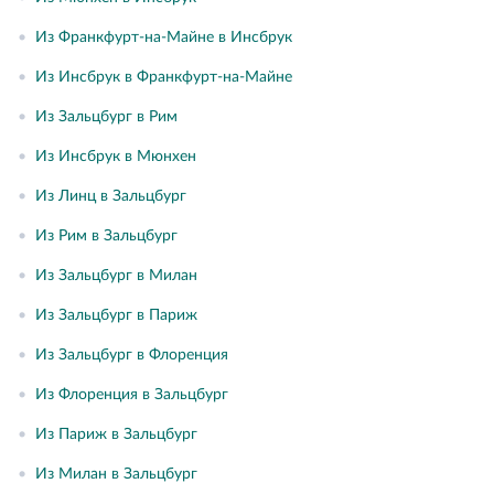
•
Из Франкфурт-на-Майне в Инсбрук
•
Из Инсбрук в Франкфурт-на-Майне
•
Из Зальцбург в Рим
•
Из Инсбрук в Мюнхен
•
Из Линц в Зальцбург
•
Из Рим в Зальцбург
•
Из Зальцбург в Милан
•
Из Зальцбург в Париж
•
Из Зальцбург в Флоренция
•
Из Флоренция в Зальцбург
•
Из Париж в Зальцбург
•
Из Милан в Зальцбург