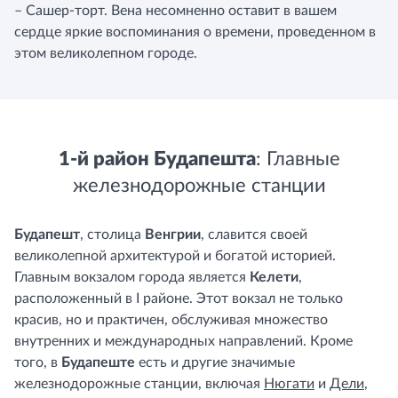
– Сашер-торт. Вена несомненно оставит в вашем
сердце яркие воспоминания о времени, проведенном в
этом великолепном городе.
1-й район Будапешта
: Главные
железнодорожные станции
Будапешт
, столица
Венгрии
, славится своей
великолепной архитектурой и богатой историей.
Главным вокзалом города является
Келети
,
расположенный в I районе. Этот вокзал не только
красив, но и практичен, обслуживая множество
внутренних и международных направлений. Кроме
того, в
Будапеште
есть и другие значимые
железнодорожные станции, включая
Нюгати
и
Дели
,