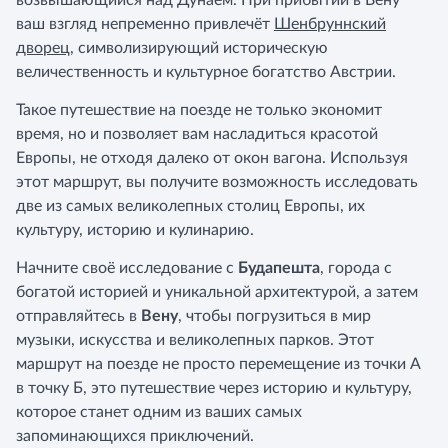
возвышающийся над Дунаем. При прибытии в Вену
ваш взгляд непременно привлечёт
Шенбруннский
дворец
, символизирующий историческую
величественность и культурное богатство Австрии.
Такое путешествие на поезде не только экономит
время, но и позволяет вам насладиться красотой
Европы, не отходя далеко от окон вагона. Используя
этот маршрут, вы получите возможность исследовать
две из самых великолепных столиц Европы, их
культуру, историю и кулинарию.
Начните своё исследование с
Будапешта
, города с
богатой историей и уникальной архитектурой, а затем
отправляйтесь в
Вену
, чтобы погрузиться в мир
музыки, искусства и великолепных парков. Этот
маршрут на поезде не просто перемещение из точки А
в точку Б, это путешествие через историю и культуру,
которое станет одним из ваших самых
запоминающихся приключений.