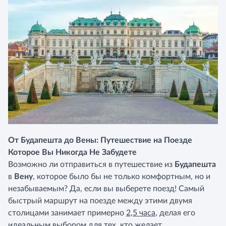
От Будапешта до Вены: Путешествие на Поезде
Которое Вы Никогда Не Забудете
Возможно ли отправиться в путешествие из
Будапешта
в
Вену
, которое было бы не только комфортным, но и
незабываемым? Да, если вы выберете поезд! Самый
быстрый маршрут на поезде между этими двумя
столицами занимает примерно
2,5 часа
, делая его
идеальным выбором для тех, кто желает