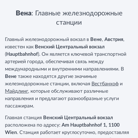
Вена
: Главные железнодорожные
станции
Главный железнодорожный вокзал в
Вене
,
Австрия
,
известен как
Венский Центральный вокзал
(
Hauptbahnhof
). Он является ключевой транспортной
артерией города, обеспечивая связь между
международными и внутренними направлениями. В
Вене
также находятся другие значимые
железнодорожные станции, включая
Вестбанхоф
и
Майдлинг
, которые обслуживают различные
направления и предлагают разнообразные услуги
пассажирам.
Главная станция
Венский Центральный вокзал
расположена по адресу:
Am Hauptbahnhof 1, 1100
Wien
. Станция работает круглосуточно, предоставляя