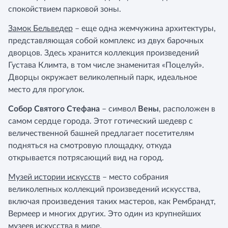
спокойствием парковой зоны.
Замок Бельведер
– еще одна жемчужина архитектуры,
представляющая собой комплекс из двух барочных
дворцов. Здесь хранится коллекция произведений
Густава Климта, в том числе знаменитая «Поцелуй».
Дворцы окружает великолепный парк, идеальное
место для прогулок.
Собор Святого Стефана
– символ
Вены
, расположен в
самом сердце города. Этот готический шедевр с
величественной башней предлагает посетителям
подняться на смотровую площадку, откуда
открывается потрясающий вид на город.
Музей истории искусств
– место собрания
великолепных коллекций произведений искусства,
включая произведения таких мастеров, как Рембрандт,
Вермеер и многих других. Это один из крупнейших
музеев искусства в мире.