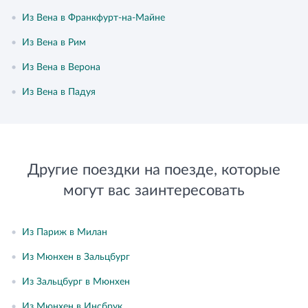
•
Из Вена в Франкфурт-на-Майне
•
Из Вена в Рим
•
Из Вена в Верона
•
Из Вена в Падуя
Другие поездки на поезде, которые
могут вас заинтересовать
•
Из Париж в Милан
•
Из Мюнхен в Зальцбург
•
Из Зальцбург в Мюнхен
•
Из Мюнхен в Инсбрук