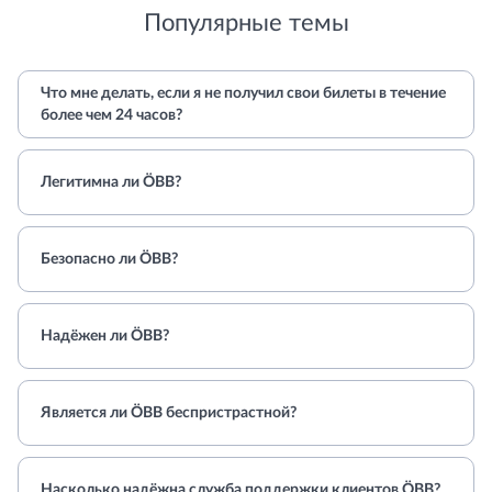
Популярные темы
Что мне делать, если я не получил свои билеты в течение
более чем 24 часов?
Легитимна ли ÖBB?
Безопасно ли ÖBB?
Надёжен ли ÖBB?
Является ли ÖBB беспристрастной?
Насколько надёжна служба поддержки клиентов ÖBB?