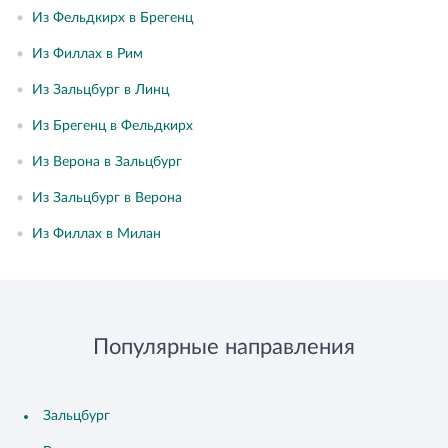
•
Из Фельдкирх в Брегенц
•
Из Филлах в Рим
•
Из Зальцбург в Линц
•
Из Брегенц в Фельдкирх
•
Из Верона в Зальцбург
•
Из Зальцбург в Верона
•
Из Филлах в Милан
Популярные направления
Зальцбург