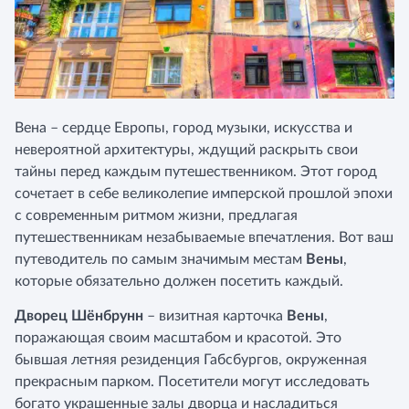
Вена – сердце Европы, город музыки, искусства и
невероятной архитектуры, ждущий раскрыть свои
тайны перед каждым путешественником. Этот город
сочетает в себе великолепие имперской прошлой эпохи
с современным ритмом жизни, предлагая
путешественникам незабываемые впечатления. Вот ваш
путеводитель по самым значимым местам
Вены
,
которые обязательно должен посетить каждый.
Дворец Шёнбрунн
– визитная карточка
Вены
,
поражающая своим масштабом и красотой. Это
бывшая летняя резиденция Габсбургов, окруженная
прекрасным парком. Посетители могут исследовать
богато украшенные залы дворца и насладиться