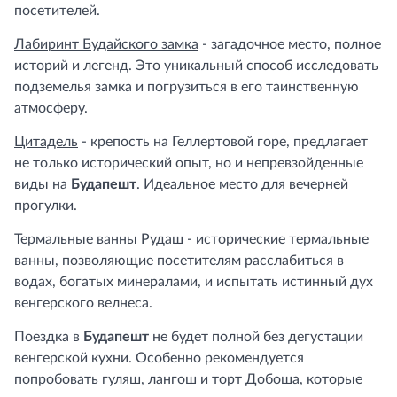
посетителей.
Лабиринт Будайского замка
- загадочное место, полное
историй и легенд. Это уникальный способ исследовать
подземелья замка и погрузиться в его таинственную
атмосферу.
Цитадель
- крепость на Геллертовой горе, предлагает
не только исторический опыт, но и непревзойденные
виды на
Будапешт
. Идеальное место для вечерней
прогулки.
Термальные ванны Рудаш
- исторические термальные
ванны, позволяющие посетителям расслабиться в
водах, богатых минералами, и испытать истинный дух
венгерского велнеса.
Поездка в
Будапешт
не будет полной без дегустации
венгерской кухни. Особенно рекомендуется
попробовать гуляш, лангош и торт Добоша, которые