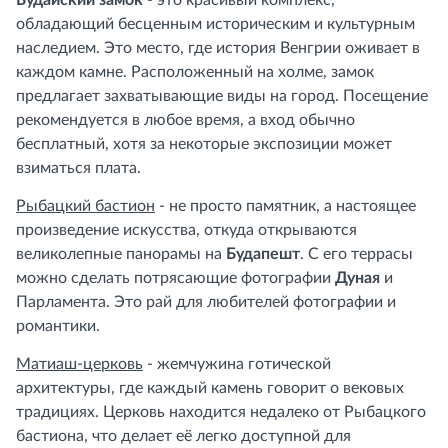
Будайский замок
- это красивый комплекс,
обладающий бесценным историческим и культурным
наследием. Это место, где история Венгрии оживает в
каждом камне. Расположенный на холме, замок
предлагает захватывающие виды на город. Посещение
рекомендуется в любое время, а вход обычно
бесплатный, хотя за некоторые экспозиции может
взиматься плата.
Рыбацкий бастион
- не просто памятник, а настоящее
произведение искусства, откуда открываются
великолепные панорамы на
Будапешт
. С его террасы
можно сделать потрясающие фотографии
Дуная
и
Парламента. Это рай для любителей фотографии и
романтики.
Матиаш-церковь
- жемчужина готической
архитектуры, где каждый камень говорит о вековых
традициях. Церковь находится недалеко от Рыбацкого
бастиона, что делает её легко доступной для