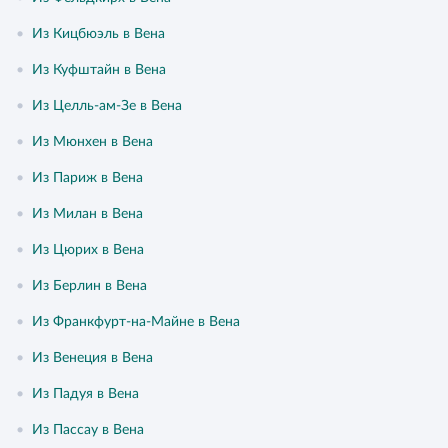
•
Из Кицбюэль в Вена
•
Из Куфштайн в Вена
•
Из Целль-ам-Зе в Вена
•
Из Мюнхен в Вена
•
Из Париж в Вена
•
Из Милан в Вена
•
Из Цюрих в Вена
•
Из Берлин в Вена
•
Из Франкфурт-на-Майне в Вена
•
Из Венеция в Вена
•
Из Падуя в Вена
•
Из Пассау в Вена