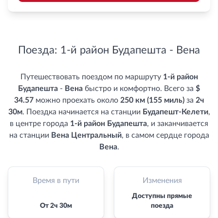
Поезда: 1-й район Будапешта - Вена
Путешествовать поездом по маршруту
1-й район
Будапешта
-
Вена
быстро и комфортно. Всего за
$
34.57
можно проехать около
250 км (155 миль)
за
2ч
30м
. Поездка начинается на станции
Будапешт-Келети
,
в центре города
1-й район Будапешта
, и заканчивается
на станции
Вена Центральный
, в самом сердце города
Вена
.
Время в пути
Изменения
Доступны прямые
От 2ч 30м
поезда