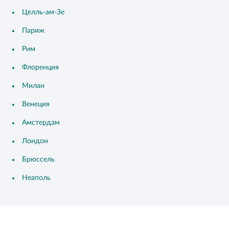
Целль-ам-Зе
Париж
Рим
Флоренция
Милан
Венеция
Амстердам
Лондон
Брюссель
Неаполь