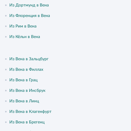
•
Из Дортмунд в Вена
•
Из Флоренция в Вена
•
Из Рим в Вена
•
Из Кёльн в Вена
•
Из Вена в Зальцбург
•
Из Вена в Филлах
•
Из Вена в Грац
•
Из Вена в Инсбрук
•
Из Вена в Линц
•
Из Вена в Клагенфурт
•
Из Вена в Брегенц