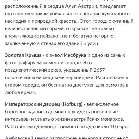
расположенный в сердце Альп Австрии, предлагает
путешественникам уникальное сочетание культурного
наследия и природной красоты. Этот город, окутанный
величественными горами, открывает не только
впечатляющие пейзажи, но и богатую историю,
заключенную в стенах его зданий и улиц.
Золотая Крыша
- символ
Инсбрука
и одно из самых
фотографируемых мест в городе. Это
позднеготический эркер, украшенный 2657
позолоченными медными черепицами. Расположен в
старом городе, он бесплатно доступен для осмотра в
любое время.
Императорский дворец (Hofburg)
- великолепное
барочное здание, где можно увидеть роскошные
интерьеры и узнать о жизни австрийских монархов.
Работает ежедневно, стоимость входа около 10 евро.
Амбрасский замок
расположен немного в стороне от