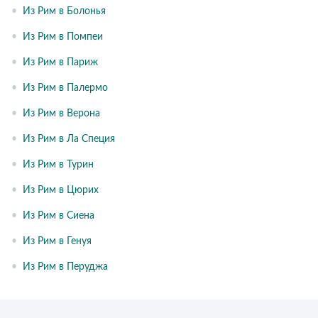
•
Из Рим в Болонья
•
Из Рим в Помпеи
•
Из Рим в Париж
•
Из Рим в Палермо
•
Из Рим в Верона
•
Из Рим в Ла Специя
•
Из Рим в Турин
•
Из Рим в Цюрих
•
Из Рим в Сиена
•
Из Рим в Генуя
•
Из Рим в Перуджа