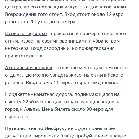
центра, но его коллекция искусств и доспехов эпохи
Возрождения того стоит. Вход стоит около 12 евро,
работает с 10 утра до 5 вечера.
Церковь Гофкирхе
- прекрасный пример готического
стиля, известна своими звонницами и убранством
интерьера. Вход свободный, но пожертвования
приветствуются.
Альпийский зоопарк
- отличное место для семейного
отдыха, где можно увидеть животных альпийского
региона. Вход около 11 евро, открыт ежедневно.
Нордкетте
- канатная дорога, поднимающаяся на
высоту 2256 метров для захватывающих видов на
город и Альпы. Цена билета около 38 евро для
взрослого.
Путешествие по Инсбруку
не будет полным без
дегустации тирольских блюд: пробуйте
киасшпёцле