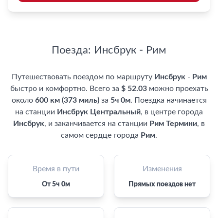
Поезда: Инсбрук - Рим
Путешествовать поездом по маршруту
Инсбрук
-
Рим
быстро и комфортно. Всего за
$ 52.03
можно проехать
около
600 км (373 миль)
за
5ч 0м
. Поездка начинается
на станции
Инсбрук Центральный
, в центре города
Инсбрук
, и заканчивается на станции
Рим Термини
, в
самом сердце города
Рим
.
Время в пути
Изменения
От 5ч 0м
Прямых поездов нет