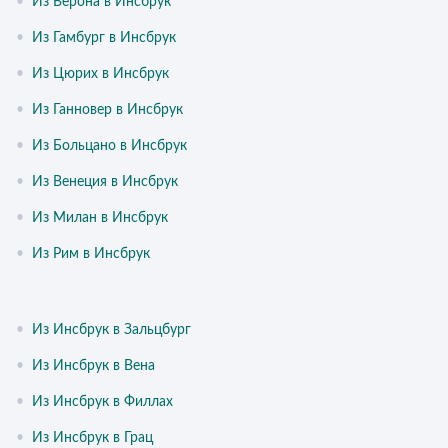
•
Из Верона в Инсбрук
•
Из Гамбург в Инсбрук
•
Из Цюрих в Инсбрук
•
Из Ганновер в Инсбрук
•
Из Больцано в Инсбрук
•
Из Венеция в Инсбрук
•
Из Милан в Инсбрук
•
Из Рим в Инсбрук
•
Из Инсбрук в Зальцбург
•
Из Инсбрук в Вена
•
Из Инсбрук в Филлах
•
Из Инсбрук в Грац