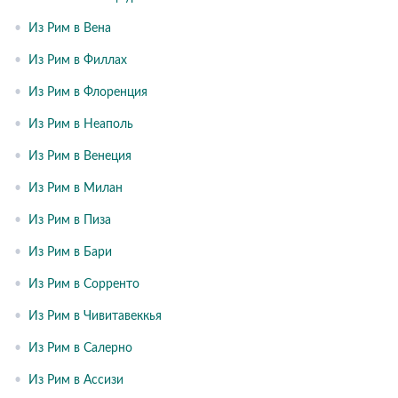
•
Из Рим в Вена
•
Из Рим в Филлах
•
Из Рим в Флоренция
•
Из Рим в Неаполь
•
Из Рим в Венеция
•
Из Рим в Милан
•
Из Рим в Пиза
•
Из Рим в Бари
•
Из Рим в Сорренто
•
Из Рим в Чивитавеккья
•
Из Рим в Салерно
•
Из Рим в Ассизи