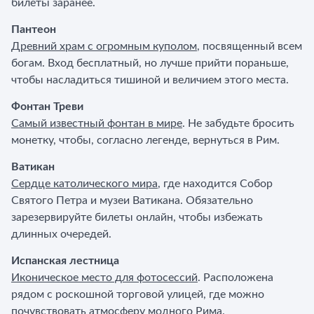
билеты заранее.
Пантеон
Древний храм с огромным куполом
, посвященный всем
богам. Вход бесплатный, но лучше прийти пораньше,
чтобы насладиться тишиной и величием этого места.
Фонтан Треви
Самый известный фонтан в мире
. Не забудьте бросить
монетку, чтобы, согласно легенде, вернуться в Рим.
Ватикан
Сердце католического мира
, где находится Собор
Святого Петра и музеи Ватикана. Обязательно
зарезервируйте билеты онлайн, чтобы избежать
длинных очередей.
Испанская лестница
Иконическое место для фотосессий
. Расположена
рядом с роскошной торговой улицей, где можно
почувствовать атмосферу модного Рима.