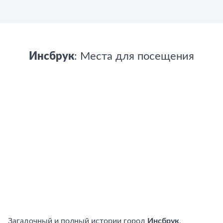
Инсбрук
: Места для посещения
Загадочный и полный истории город
Инсбрук
,