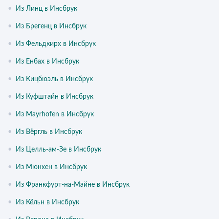
•
Из Линц в Инсбрук
•
Из Брегенц в Инсбрук
•
Из Фельдкирх в Инсбрук
•
Из Енбах в Инсбрук
•
Из Кицбюэль в Инсбрук
•
Из Куфштайн в Инсбрук
•
Из Mayrhofen в Инсбрук
•
Из Вёргль в Инсбрук
•
Из Целль-ам-Зе в Инсбрук
•
Из Мюнхен в Инсбрук
•
Из Франкфурт-на-Майне в Инсбрук
•
Из Кёльн в Инсбрук