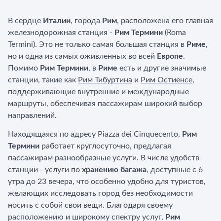
В сердце
Италии
, города
Рим
, расположена его главная
железнодорожная станция -
Рим Термини
(Roma
Termini). Это не только самая большая станция в
Риме
,
но и одна из самых оживленных во всей
Европе
.
Помимо
Рим Термини
, в
Риме
есть и другие значимые
станции, такие как
Рим Тибуртина
и
Рим Остиенсе
,
поддерживающие внутренние и международные
маршруты, обеспечивая пассажирам широкий выбор
направлений.
Находящаяся по адресу Piazza dei Cinquecento,
Рим
Термини
работает круглосуточно, предлагая
пассажирам разнообразные услуги. В числе удобств
станции - услуги по
хранению багажа
, доступные с 6
утра до 23 вечера, что особенно удобно для туристов,
желающих исследовать город без необходимости
носить с собой свои вещи. Благодаря своему
расположению и широкому спектру услуг,
Рим