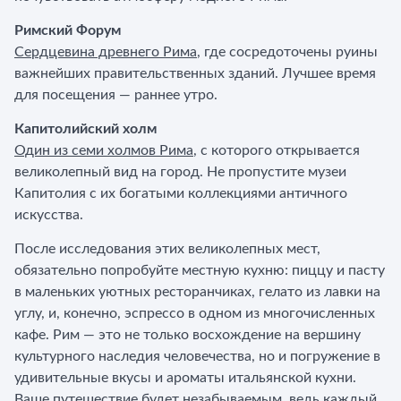
Римский Форум
Сердцевина древнего Рима
, где сосредоточены руины
важнейших правительственных зданий. Лучшее время
для посещения — раннее утро.
Капитолийский холм
Один из семи холмов Рима
, с которого открывается
великолепный вид на город. Не пропустите музеи
Капитолия с их богатыми коллекциями античного
искусства.
После исследования этих великолепных мест,
обязательно попробуйте местную кухню: пиццу и пасту
в маленьких уютных ресторанчиках, гелато из лавки на
углу, и, конечно, эспрессо в одном из многочисленных
кафе. Рим — это не только восхождение на вершину
культурного наследия человечества, но и погружение в
удивительные вкусы и ароматы итальянской кухни.
Ваше путешествие будет незабываемым, ведь каждый