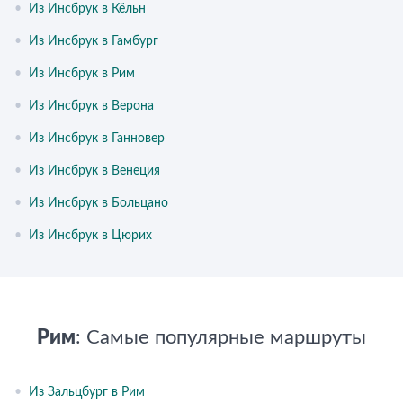
•
Из Инсбрук в Кёльн
•
Из Инсбрук в Гамбург
•
Из Инсбрук в Рим
•
Из Инсбрук в Верона
•
Из Инсбрук в Ганновер
•
Из Инсбрук в Венеция
•
Из Инсбрук в Больцано
•
Из Инсбрук в Цюрих
Рим
: Самые популярные маршруты
•
Из Зальцбург в Рим