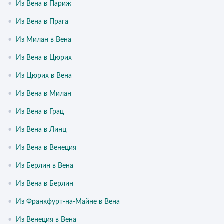
•
Из Вена в Париж
•
Из Вена в Прага
•
Из Милан в Вена
•
Из Вена в Цюрих
•
Из Цюрих в Вена
•
Из Вена в Милан
•
Из Вена в Грац
•
Из Вена в Линц
•
Из Вена в Венеция
•
Из Берлин в Вена
•
Из Вена в Берлин
•
Из Франкфурт-на-Майне в Вена
•
Из Венеция в Вена