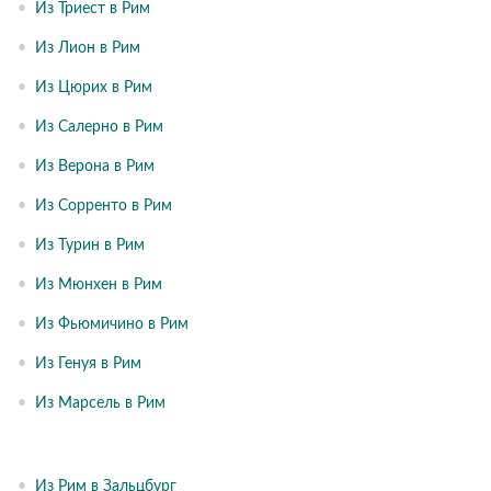
•
Из Триест в Рим
•
Из Лион в Рим
•
Из Цюрих в Рим
•
Из Салерно в Рим
•
Из Верона в Рим
•
Из Сорренто в Рим
•
Из Турин в Рим
•
Из Мюнхен в Рим
•
Из Фьюмичино в Рим
•
Из Генуя в Рим
•
Из Марсель в Рим
•
Из Рим в Зальцбург