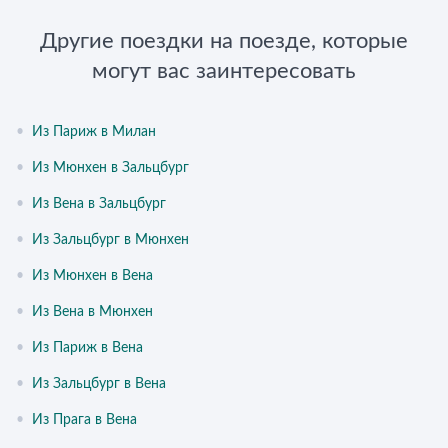
Другие поездки на поезде, которые
могут вас заинтересовать
•
Из Париж в Милан
•
Из Мюнхен в Зальцбург
•
Из Вена в Зальцбург
•
Из Зальцбург в Мюнхен
•
Из Мюнхен в Вена
•
Из Вена в Мюнхен
•
Из Париж в Вена
•
Из Зальцбург в Вена
•
Из Прага в Вена