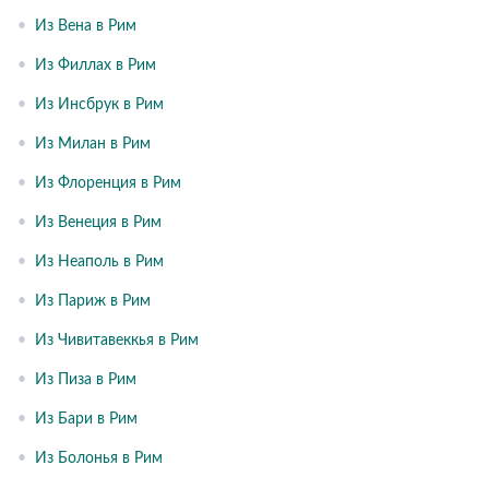
•
Из Вена в Рим
•
Из Филлах в Рим
•
Из Инсбрук в Рим
•
Из Милан в Рим
•
Из Флоренция в Рим
•
Из Венеция в Рим
•
Из Неаполь в Рим
•
Из Париж в Рим
•
Из Чивитавеккья в Рим
•
Из Пиза в Рим
•
Из Бари в Рим
•
Из Болонья в Рим